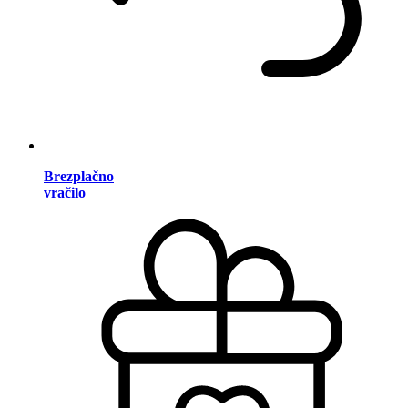
Brezplačno
vračilo