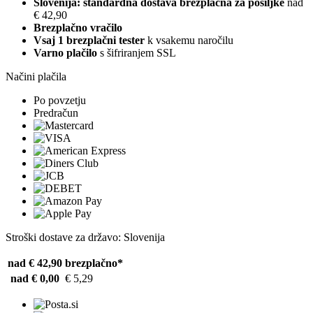
Slovenija: standardna dostava brezplačna za pošiljke
nad
€ 42,90
Brezplačno vračilo
Vsaj 1 brezplačni tester
k vsakemu naročilu
Varno plačilo
s šifriranjem SSL
Načini plačila
Po povzetju
Predračun
Stroški dostave za državo: Slovenija
nad € 42,90
brezplačno*
nad € 0,00
€ 5,29