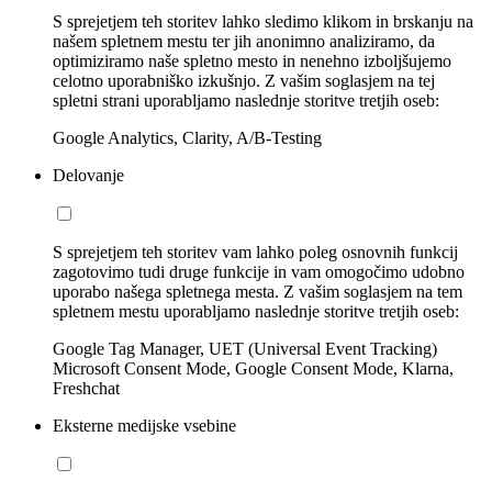
S sprejetjem teh storitev lahko sledimo klikom in brskanju na
našem spletnem mestu ter jih anonimno analiziramo, da
optimiziramo naše spletno mesto in nenehno izboljšujemo
celotno uporabniško izkušnjo. Z vašim soglasjem na tej
spletni strani uporabljamo naslednje storitve tretjih oseb:
Google Analytics, Clarity, A/B-Testing
Delovanje
S sprejetjem teh storitev vam lahko poleg osnovnih funkcij
zagotovimo tudi druge funkcije in vam omogočimo udobno
uporabo našega spletnega mesta. Z vašim soglasjem na tem
spletnem mestu uporabljamo naslednje storitve tretjih oseb:
Google Tag Manager, UET (Universal Event Tracking)
Microsoft Consent Mode, Google Consent Mode, Klarna,
Freshchat
Eksterne medijske vsebine