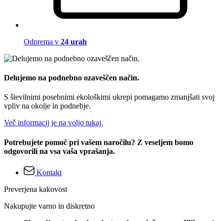
Odprema v
24 urah
Delujemo na podnebno ozaveščen način.
S številnimi posebnimi ekološkimi ukrepi pomagamo zmanjšati svoj
vpliv na okolje in podnebje.
Več informacij je na voljo tukaj.
Potrebujete pomoč pri vašem naročilu? Z veseljem bomo
odgovorili na vsa vaša vprašanja.
Kontakt
Preverjena kakovost
Nakupujte varno in diskretno