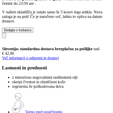
četrtek do 23:59 ure
.
V našem skladišču je ostalo samo še 5 kosov tega artikla. Nova
zaloga je na poti! Če je naročeno več, lahko to vpliva na datum
dostave.
Dodajte v košarico
Slovenija: standardna dostava brezplačna za pošiljke
nad
€ 42,90
Več informacij o odpremi in dostavi
Lastnosti in prednosti
z intenzivno negovalnimi rastlinskimi olji
okrepi čvrstost in elastičnost kože
regenerira že poškodovana tkiva
Varno med nosečnostjo