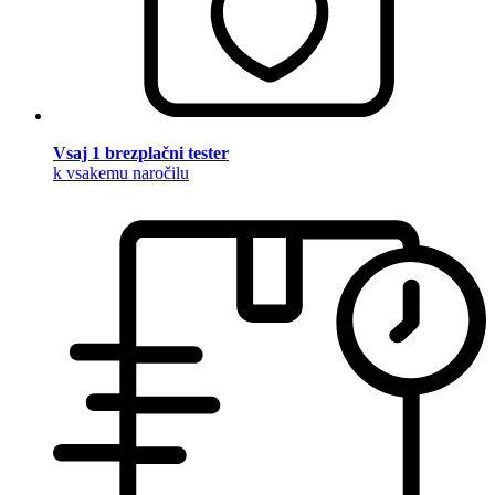
Vsaj 1 brezplačni tester
k vsakemu naročilu