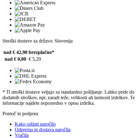
Stroški dostave za državo: Slovenija
nad € 42,90
brezplačno*
nad € 0,00
€ 5,29
* Ti stroški dostave veljajo za standardno pošiljanje. Lahko pride do
dodatnih stroškov, npr. zaradi teže, velikosti ali lastnosti izdelkov. Te
informacije najdete neposredno v opisu izdelka.
Pomoč in podpora
Kako oddati naročilo
Odprema in dostava naročila
Vračila