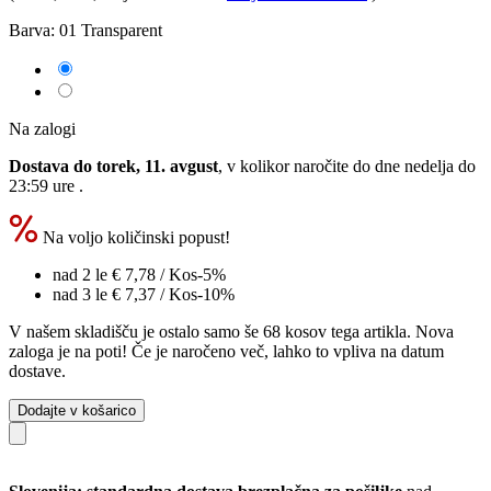
Barva:
01 Transparent
Na zalogi
Dostava do torek, 11. avgust
, v kolikor naročite do dne
nedelja do
23:59 ure
.
Na voljo količinski popust!
nad 2 le
€ 7,78
/ Kos
-5%
nad 3 le
€ 7,37
/ Kos
-10%
V našem skladišču je ostalo samo še 68 kosov tega artikla. Nova
zaloga je na poti! Če je naročeno več, lahko to vpliva na datum
dostave.
Dodajte v košarico