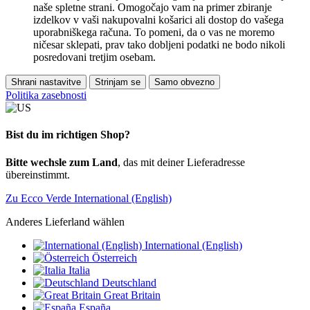
naše spletne strani. Omogočajo vam na primer zbiranje
izdelkov v vaši nakupovalni košarici ali dostop do vašega
uporabniškega računa. To pomeni, da o vas ne moremo
ničesar sklepati, prav tako dobljeni podatki ne bodo nikoli
posredovani tretjim osebam.
Shrani nastavitve
Strinjam se
Samo obvezno
Politika zasebnosti
Bist du im richtigen Shop?
Bitte wechsle zum Land
, das mit deiner Lieferadresse
übereinstimmt.
Zu Ecco Verde International (English)
Anderes Lieferland wählen
International (English)
Österreich
Italia
Deutschland
Great Britain
España