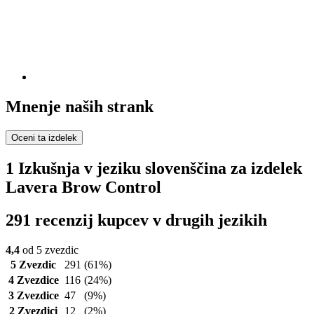
Mnenje naših strank
Oceni ta izdelek
1 Izkušnja v jeziku slovenščina za izdelek
Lavera Brow Control
291 recenzij kupcev v drugih jezikih
4,4
od 5 zvezdic
5 Zvezdic
291
(61%)
4 Zvezdice
116
(24%)
3 Zvezdice
47
(9%)
2 Zvezdici
12
(2%)