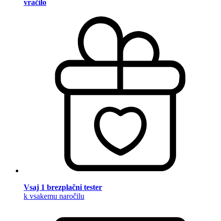
vračilo
Vsaj 1 brezplačni tester
k vsakemu naročilu