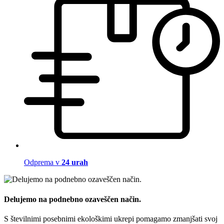
Odprema v
24 urah
Delujemo na podnebno ozaveščen način.
S številnimi posebnimi ekološkimi ukrepi pomagamo zmanjšati svoj