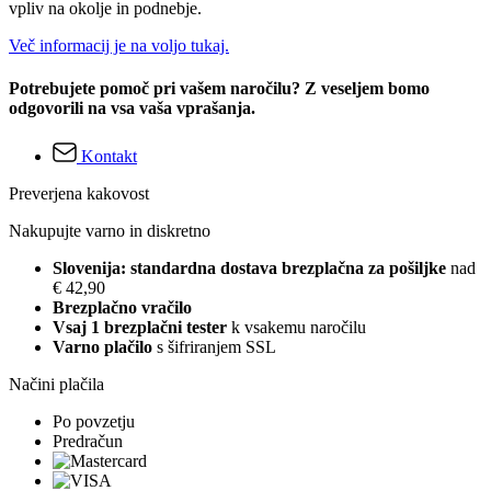
vpliv na okolje in podnebje.
Več informacij je na voljo tukaj.
Potrebujete pomoč pri vašem naročilu? Z veseljem bomo
odgovorili na vsa vaša vprašanja.
Kontakt
Preverjena kakovost
Nakupujte varno in diskretno
Slovenija: standardna dostava brezplačna za pošiljke
nad
€ 42,90
Brezplačno vračilo
Vsaj 1 brezplačni tester
k vsakemu naročilu
Varno plačilo
s šifriranjem SSL
Načini plačila
Po povzetju
Predračun