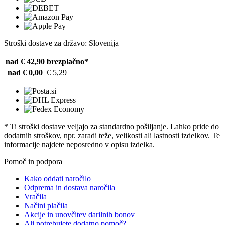
Stroški dostave za državo: Slovenija
nad € 42,90
brezplačno*
nad € 0,00
€ 5,29
* Ti stroški dostave veljajo za standardno pošiljanje. Lahko pride do
dodatnih stroškov, npr. zaradi teže, velikosti ali lastnosti izdelkov. Te
informacije najdete neposredno v opisu izdelka.
Pomoč in podpora
Kako oddati naročilo
Odprema in dostava naročila
Vračila
Načini plačila
Akcije in unovčitev darilnih bonov
Ali potrebujete dodatno pomoč?