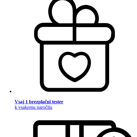
Vsaj 1 brezplačni tester
k vsakemu naročilu