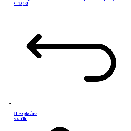
€ 42,90
Brezplačno
vračilo