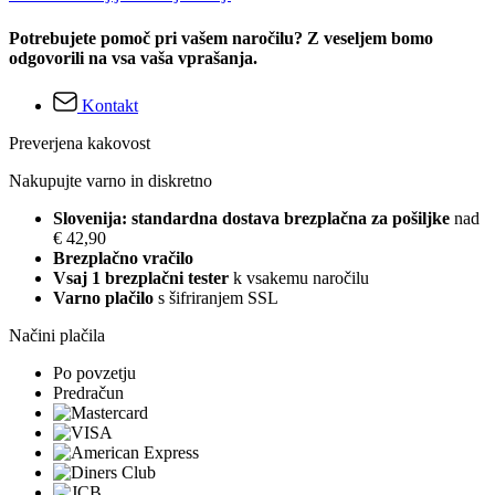
Potrebujete pomoč pri vašem naročilu? Z veseljem bomo
odgovorili na vsa vaša vprašanja.
Kontakt
Preverjena kakovost
Nakupujte varno in diskretno
Slovenija: standardna dostava brezplačna za pošiljke
nad
€ 42,90
Brezplačno vračilo
Vsaj 1 brezplačni tester
k vsakemu naročilu
Varno plačilo
s šifriranjem SSL
Načini plačila
Po povzetju
Predračun