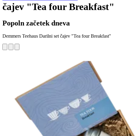
čajev "Tea four Breakfast"
Popoln začetek dneva
Demmers Teehaus Darilni set čajev "Tea four Breakfast"