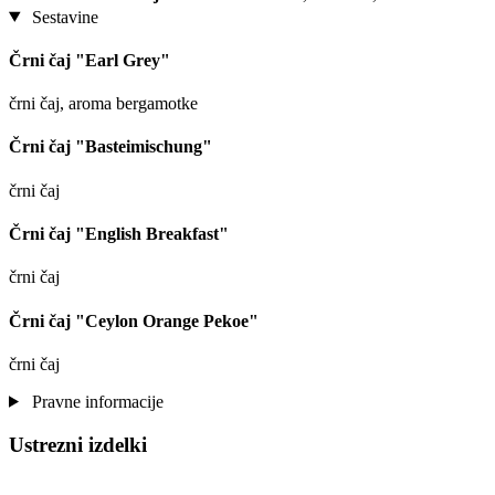
Sestavine
Črni čaj "Earl Grey"
črni čaj, aroma bergamotke
Črni čaj "Basteimischung"
črni čaj
Črni čaj "English Breakfast"
črni čaj
Črni čaj "Ceylon Orange Pekoe"
črni čaj
Pravne informacije
Ustrezni izdelki