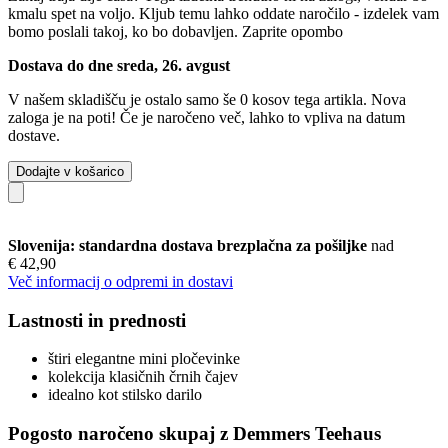
kmalu spet na voljo. Kljub temu lahko oddate naročilo - izdelek vam
bomo poslali takoj, ko bo dobavljen.
Zaprite opombo
Dostava do dne sreda, 26. avgust
V našem skladišču je ostalo samo še 0 kosov tega artikla. Nova
zaloga je na poti! Če je naročeno več, lahko to vpliva na datum
dostave.
Dodajte v košarico
Slovenija: standardna dostava brezplačna za pošiljke
nad
€ 42,90
Več informacij o odpremi in dostavi
Lastnosti in prednosti
štiri elegantne mini pločevinke
kolekcija klasičnih črnih čajev
idealno kot stilsko darilo
Pogosto naročeno skupaj z Demmers Teehaus