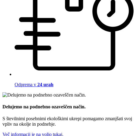
Odprema v
24 urah
Delujemo na podnebno ozaveščen način.
S številnimi posebnimi ekološkimi ukrepi pomagamo zmanjšati svoj
vpliv na okolje in podnebje.
Več informacij je na voljo tukaj.