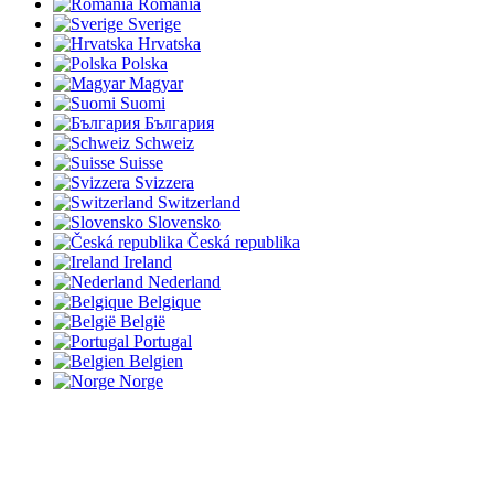
România
Sverige
Hrvatska
Polska
Magyar
Suomi
България
Schweiz
Suisse
Svizzera
Switzerland
Slovensko
Česká republika
Ireland
Nederland
Belgique
België
Portugal
Belgien
Norge