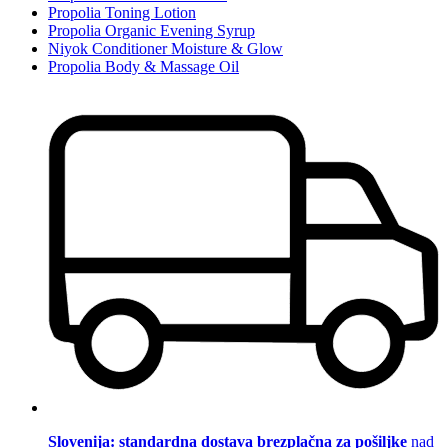
Propolia Toning Lotion
Propolia Organic Evening Syrup
Niyok Conditioner Moisture & Glow
Propolia Body & Massage Oil
Slovenija: standardna dostava brezplačna za pošiljke
nad