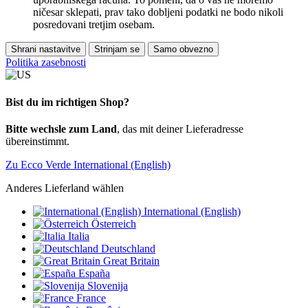
ničesar sklepati, prav tako dobljeni podatki ne bodo nikoli
posredovani tretjim osebam.
Shrani nastavitve
Strinjam se
Samo obvezno
Politika zasebnosti
Bist du im richtigen Shop?
Bitte wechsle zum Land
, das mit deiner Lieferadresse
übereinstimmt.
Zu Ecco Verde International (English)
Anderes Lieferland wählen
International (English)
Österreich
Italia
Deutschland
Great Britain
España
Slovenija
France