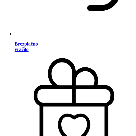
Brezplačno
vračilo