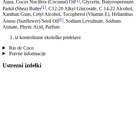
[1]
Aqua, Cocos Nucifera (Coconut) Oil
, Glycerin, Butyrospermum
[1]
Parkii (Shea) Butter
, C12-20 Alkyl Glucoside, C 14-22 Alcohol,
Xanthan Gum, Cetyl Alcohol, Tocopherol (Vitamin E), Helianthus
[1]
Annus (Sunflower) Seed Oil
, Sodium Levulinate, Sodium
Anisate, Phytic Acid, Parfum
iz kontrolirane ekološke pridelave
Rio de Coco
Pravne informacije
Ustrezni izdelki