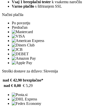
Vsaj 1 brezplačni tester
k vsakemu naročilu
Varno plačilo
s šifriranjem SSL
Načini plačila
Po povzetju
Predračun
Stroški dostave za državo: Slovenija
nad € 42,90
brezplačno*
nad € 0,00
€ 5,29