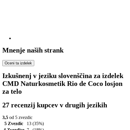
Mnenje naših strank
Oceni ta izdelek
Izkušnenj v jeziku slovenščina za izdelek
CMD Naturkosmetik Rio de Coco losjon
za telo
27 recenzij kupcev v drugih jezikih
3,5
od 5 zvezdic
5 Zvezdic
13
(35%)
4 Zvezdice
7
(18%)