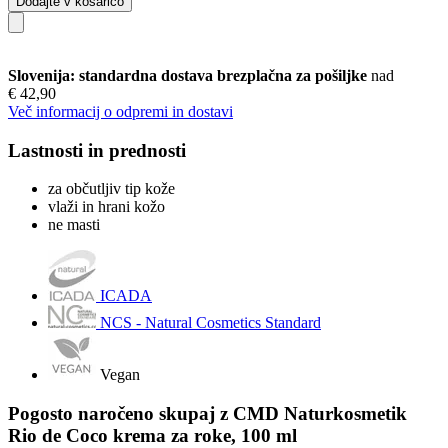
Dodajte v košarico
Slovenija: standardna dostava brezplačna za pošiljke
nad
€ 42,90
Več informacij o odpremi in dostavi
Lastnosti in prednosti
za občutljiv tip kože
vlaži in hrani kožo
ne masti
ICADA
NCS - Natural Cosmetics Standard
Vegan
Pogosto naročeno skupaj z CMD Naturkosmetik
Rio de Coco krema za roke, 100 ml