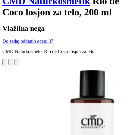
CMD Naturkosmetik
Rio de
Coco losjon za telo, 200 ml
Vlažilna nega
Do sedaj oddanih ocen: 37
CMD Naturkosmetik Rio de Coco losjon za telo