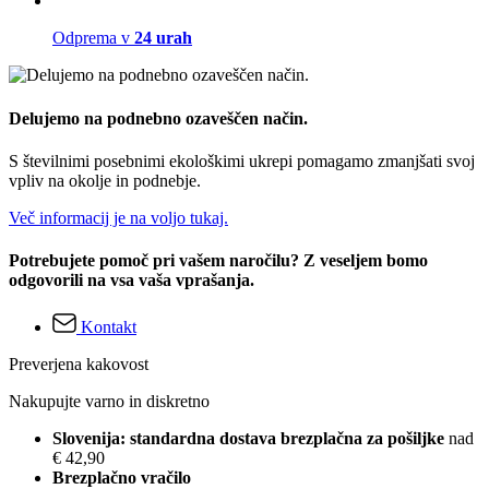
Odprema v
24 urah
Delujemo na podnebno ozaveščen način.
S številnimi posebnimi ekološkimi ukrepi pomagamo zmanjšati svoj
vpliv na okolje in podnebje.
Več informacij je na voljo tukaj.
Potrebujete pomoč pri vašem naročilu? Z veseljem bomo
odgovorili na vsa vaša vprašanja.
Kontakt
Preverjena kakovost
Nakupujte varno in diskretno
Slovenija: standardna dostava brezplačna za pošiljke
nad
€ 42,90
Brezplačno vračilo