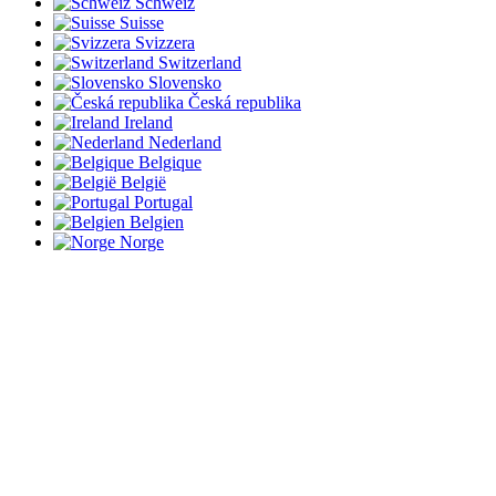
Schweiz
Suisse
Svizzera
Switzerland
Slovensko
Česká republika
Ireland
Nederland
Belgique
België
Portugal
Belgien
Norge