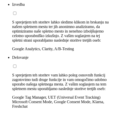
Izvedba
S sprejetjem teh storitev lahko sledimo klikom in brskanju na
našem spletnem mestu ter jih anonimno analiziramo, da
optimiziramo naše spletno mesto in nenehno izboljšujemo
celotno uporabniško izkušnjo. Z vašim soglasjem na tej
spletni strani uporabljamo naslednje storitve tretjih oseb:
Google Analytics, Clarity, A/B-Testing
Delovanje
S sprejetjem teh storitev vam lahko poleg osnovnih funkcij
zagotovimo tudi druge funkcije in vam omogočimo udobno
uporabo našega spletnega mesta. Z vašim soglasjem na tem
spletnem mestu uporabljamo naslednje storitve tretjih oseb:
Google Tag Manager, UET (Universal Event Tracking)
Microsoft Consent Mode, Google Consent Mode, Klarna,
Freshchat