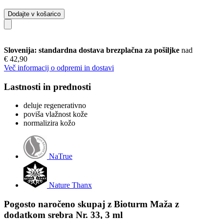
Dodajte v košarico
Slovenija: standardna dostava brezplačna za pošiljke
nad
€ 42,90
Več informacij o odpremi in dostavi
Lastnosti in prednosti
deluje regenerativno
poviša vlažnost kože
normalizira kožo
NaTrue
Nature Thanx
Pogosto naročeno skupaj z Bioturm Maža z
dodatkom srebra Nr. 33, 3 ml