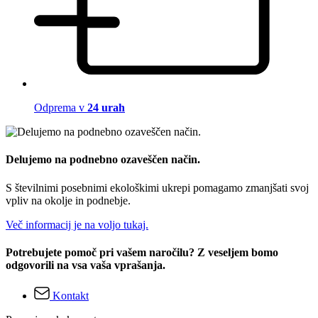
Odprema v
24 urah
Delujemo na podnebno ozaveščen način.
S številnimi posebnimi ekološkimi ukrepi pomagamo zmanjšati svoj
vpliv na okolje in podnebje.
Več informacij je na voljo tukaj.
Potrebujete pomoč pri vašem naročilu? Z veseljem bomo
odgovorili na vsa vaša vprašanja.
Kontakt