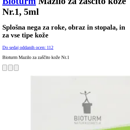
Bioturm
Mazilo za zaščito kože
Nr.1, 5ml
Splošna nega za roke, obraz in stopala, in
za vse tipe kože
Do sedaj oddanih ocen: 112
Bioturm Mazilo za zaščito kože Nr.1