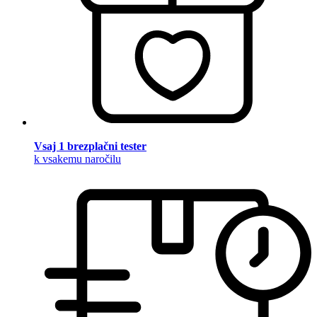
Vsaj 1 brezplačni tester
k vsakemu naročilu