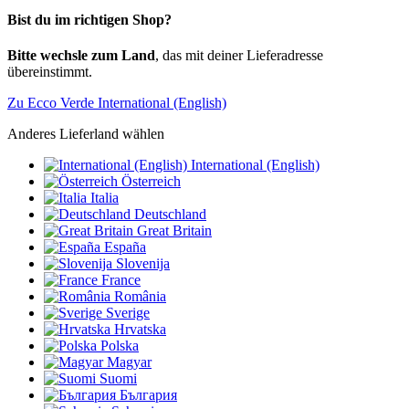
Bist du im richtigen Shop?
Bitte wechsle zum Land
, das mit deiner Lieferadresse
übereinstimmt.
Zu Ecco Verde International (English)
Anderes Lieferland wählen
International (English)
Österreich
Italia
Deutschland
Great Britain
España
Slovenija
France
România
Sverige
Hrvatska
Polska
Magyar
Suomi
България