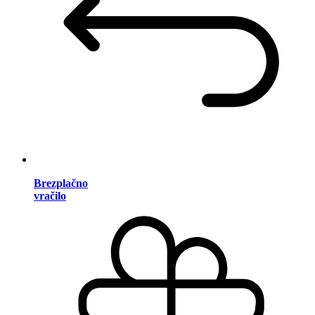
Brezplačno
vračilo