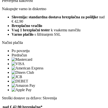
Preverjena kakovost
Nakupujte varno in diskretno
Slovenija: standardna dostava brezplačna za pošiljke
nad
€ 42,90
Brezplačno vračilo
Vsaj 1 brezplačni tester
k vsakemu naročilu
Varno plačilo
s šifriranjem SSL
Načini plačila
Po povzetju
Predračun
Stroški dostave za državo: Slovenija
nad € 42,90
brezplačno*