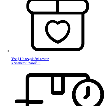
Vsaj 1 brezplačni tester
k vsakemu naročilu