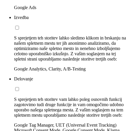
Google Ads
Izvedba
S sprejetjem teh storitev lahko sledimo klikom in brskanju na
našem spletnem mestu ter jih anonimno analiziramo, da
optimiziramo naše spletno mesto in nenehno izboljšujemo
celotno uporabniško izkušnjo. Z vašim soglasjem na tej
spletni strani uporabljamo naslednje storitve tretjih oseb:
Google Analytics, Clarity, A/B-Testing
Delovanje
S sprejetjem teh storitev vam lahko poleg osnovnih funkcij
zagotovimo tudi druge funkcije in vam omogočimo udobno
uporabo našega spletnega mesta. Z vašim soglasjem na tem
spletnem mestu uporabljamo naslednje storitve tretjih oseb:
Google Tag Manager, UET (Universal Event Tracking)
Microsoft Consent Mode, Google Consent Mode, Klarna,