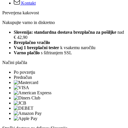
Kontakt
Preverjena kakovost
Nakupujte varno in diskretno
Slovenija: standardna dostava brezplačna za pošiljke
nad
€ 42,90
Brezplačno vračilo
Vsaj 1 brezplačni tester
k vsakemu naročilu
Varno plačilo
s šifriranjem SSL
Načini plačila
Po povzetju
Predračun