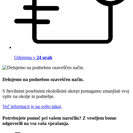
Odprema v
24 urah
Delujemo na podnebno ozaveščen način.
S številnimi posebnimi ekološkimi ukrepi pomagamo zmanjšati svoj
vpliv na okolje in podnebje.
Več informacij je na voljo tukaj.
Potrebujete pomoč pri vašem naročilu? Z veseljem bomo
odgovorili na vsa vaša vprašanja.