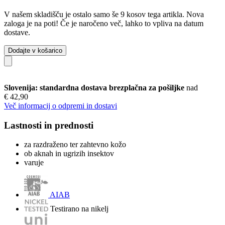
V našem skladišču je ostalo samo še 9 kosov tega artikla. Nova
zaloga je na poti! Če je naročeno več, lahko to vpliva na datum
dostave.
Dodajte v košarico
Slovenija: standardna dostava brezplačna za pošiljke
nad
€ 42,90
Več informacij o odpremi in dostavi
Lastnosti in prednosti
za razdraženo ter zahtevno kožo
ob aknah in ugrizih insektov
varuje
AIAB
Testirano na nikelj