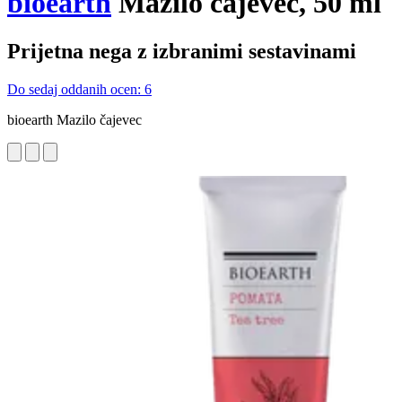
bioearth
Mazilo čajevec, 50 ml
Prijetna nega z izbranimi sestavinami
Do sedaj oddanih ocen: 6
bioearth Mazilo čajevec