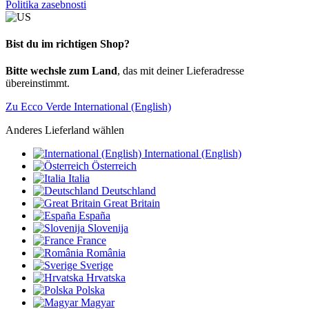
Politika zasebnosti
Bist du im richtigen Shop?
Bitte wechsle zum Land
, das mit deiner Lieferadresse
übereinstimmt.
Zu Ecco Verde International (English)
Anderes Lieferland wählen
International (English)
Österreich
Italia
Deutschland
Great Britain
España
Slovenija
France
România
Sverige
Hrvatska
Polska
Magyar