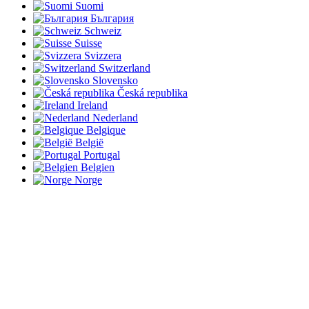
Suomi
България
Schweiz
Suisse
Svizzera
Switzerland
Slovensko
Česká republika
Ireland
Nederland
Belgique
België
Portugal
Belgien
Norge