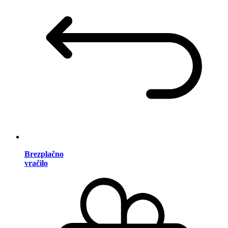
Brezplačno
vračilo