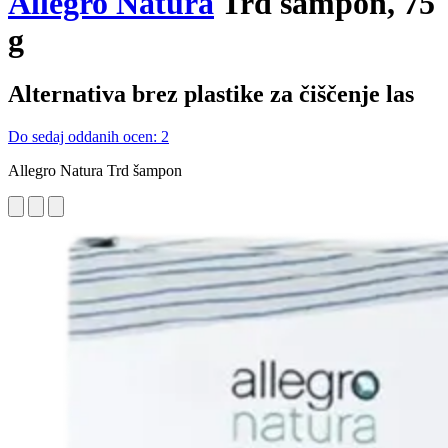
Allegro Natura
Trd šampon, 75
g
Alternativa brez plastike za čiščenje las
Do sedaj oddanih ocen: 2
Allegro Natura Trd šampon