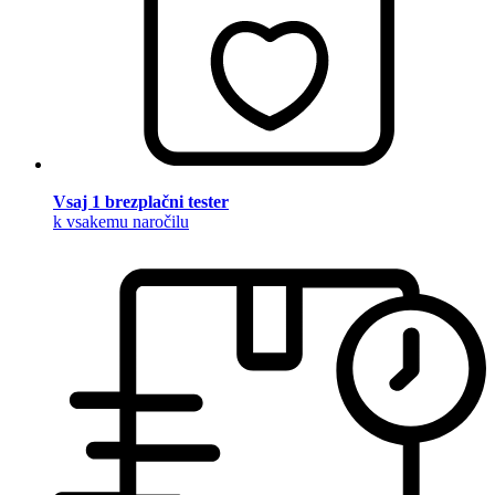
Vsaj 1 brezplačni tester
k vsakemu naročilu