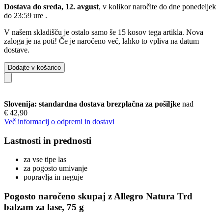
Dostava do sreda, 12. avgust
, v kolikor naročite do dne
ponedeljek
do 23:59 ure
.
V našem skladišču je ostalo samo še 15 kosov tega artikla. Nova
zaloga je na poti! Če je naročeno več, lahko to vpliva na datum
dostave.
Dodajte v košarico
Slovenija: standardna dostava brezplačna za pošiljke
nad
€ 42,90
Več informacij o odpremi in dostavi
Lastnosti in prednosti
za vse tipe las
za pogosto umivanje
popravlja in neguje
Pogosto naročeno skupaj z Allegro Natura Trd
balzam za lase, 75 g