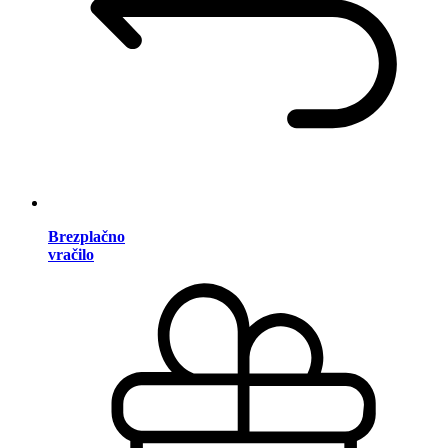
Brezplačno
vračilo