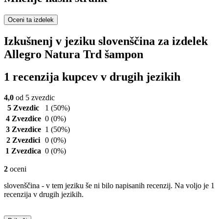
Oceni ta izdelek
Izkušnenj v jeziku slovenščina za izdelek
Allegro Natura Trd šampon
1 recenzija kupcev v drugih jezikih
4,0
od 5 zvezdic
5 Zvezdic
1
(50%)
4 Zvezdice
0
(0%)
3 Zvezdice
1
(50%)
2 Zvezdici
0
(0%)
1 Zvezdica
0
(0%)
2
oceni
slovenščina - v tem jeziku še ni bilo napisanih recenzij. Na voljo je 1
recenzija v drugih jezikih.