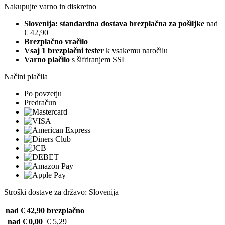
Nakupujte varno in diskretno
Slovenija: standardna dostava brezplačna za pošiljke
nad
€ 42,90
Brezplačno vračilo
Vsaj 1 brezplačni tester
k vsakemu naročilu
Varno plačilo
s šifriranjem SSL
Načini plačila
Po povzetju
Predračun
Stroški dostave za državo: Slovenija
nad € 42,90
brezplačno
nad € 0,00
€ 5,29