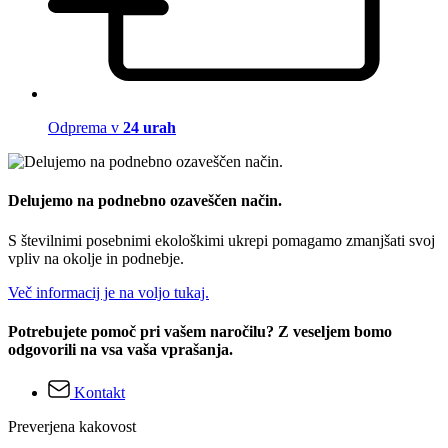
Odprema v
24 urah
Delujemo na podnebno ozaveščen način.
S številnimi posebnimi ekološkimi ukrepi pomagamo zmanjšati svoj
vpliv na okolje in podnebje.
Več informacij je na voljo tukaj.
Potrebujete pomoč pri vašem naročilu? Z veseljem bomo
odgovorili na vsa vaša vprašanja.
Kontakt
Preverjena kakovost