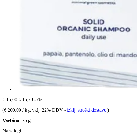
€ 15,00
€ 15,79
-5%
(
€ 200,00 / kg
, vklj. 22% DDV
-
izklj. stroški dostave
)
Vsebina:
75 g
Na zalogi