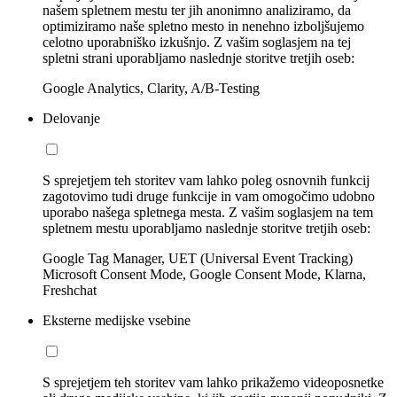
našem spletnem mestu ter jih anonimno analiziramo, da
optimiziramo naše spletno mesto in nenehno izboljšujemo
celotno uporabniško izkušnjo. Z vašim soglasjem na tej
spletni strani uporabljamo naslednje storitve tretjih oseb:
Google Analytics, Clarity, A/B-Testing
Delovanje
S sprejetjem teh storitev vam lahko poleg osnovnih funkcij
zagotovimo tudi druge funkcije in vam omogočimo udobno
uporabo našega spletnega mesta. Z vašim soglasjem na tem
spletnem mestu uporabljamo naslednje storitve tretjih oseb:
Google Tag Manager, UET (Universal Event Tracking)
Microsoft Consent Mode, Google Consent Mode, Klarna,
Freshchat
Eksterne medijske vsebine
S sprejetjem teh storitev vam lahko prikažemo videoposnetke