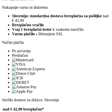
Nakupujte varno in diskretno
Slovenija: standardna dostava brezplačna za pošiljke
nad
€ 42,90
Brezplačno vračilo
Vsaj 1 brezplačni tester
k vsakemu naročilu
Varno plačilo
s šifriranjem SSL
Načini plačila
Po povzetju
Predračun
Stroški dostave za državo: Slovenija
nad € 42,90
brezplačno*