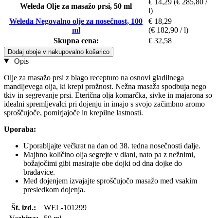
€ 14,29
(€ 285,80 /
Weleda Olje za masažo prsi, 50 ml
l)
Weleda Negovalno olje za nosečnost, 100
€ 18,29
ml
(€ 182,90 / l)
Skupna cena:
€ 32,58
Dodaj oboje v nakupovalno košarico
Opis
Olje za masažo prsi z blago recepturo na osnovi gladilnega
mandljevega olja, ki krepi prožnost. Nežna masaža spodbuja nego
tkiv in segrevanje prsi. Eterična olja komarčka, sivke in majarona so
idealni spremljevalci pri dojenju in imajo s svojo začimbno aromo
sproščujoče, pomirjajoče in krepilne lastnosti.
Uporaba:
Uporabljajte večkrat na dan od 38. tedna nosečnosti dalje.
Majhno količino olja segrejte v dlani, nato pa z nežnimi,
božajočimi gibi masirajte obe dojki od dna dojke do
bradavice.
Med dojenjem izvajajte sproščujočo masažo med vsakim
presledkom dojenja.
Št. izd.:
WEL-101299