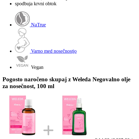
spodbuja krvni obtok
NaTrue
Varno med nosečnostjo
Vegan
Pogosto naročeno skupaj z Weleda Negovalno olje
za nosečnost, 100 ml