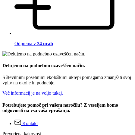
Odprema v
24 urah
Delujemo na podnebno ozaveščen način.
S številnimi posebnimi ekološkimi ukrepi pomagamo zmanjšati svoj
vpliv na okolje in podnebje.
Več informacij je na voljo tukaj.
Potrebujete pomoč pri vašem naročilu? Z veseljem bomo
odgovorili na vsa vaša vprašanja.
Kontakt
Preverjena kakovost