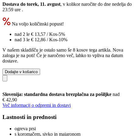
Dostava do torek, 11. avgust
, v kolikor naročite do dne
nedelja do
23:59 ure
.
Na voljo količinski popust!
nad 2 le
€ 13,57
/ Kos
-5%
nad 3 le
€ 12,86
/ Kos
-10%
V našem skladišču je ostalo samo še 8 kosov tega artikla. Nova
zaloga je na poti! Če je naročeno več, lahko to vpliva na datum
dostave.
Dodajte v košarico
Slovenija: standardna dostava brezplačna za pošiljke
nad
€ 42,90
Več informacij o odpremi in dostavi
Lastnosti in prednosti
ogreva prsi
s koromačem, sivko in majaronom