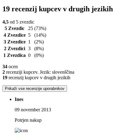
19 recenzij kupcev v drugih jezikih
4,5
od 5 zvezdic
5 Zvezdic
25
(73%)
4 Zvezdice
5
(14%)
3 Zvezdice
1
(2%)
2 Zvezdici
3
(8%)
1 Zvezdica
0
(0%)
34
ocen
2
recenziji kupcev. Jezik: slovenščina
19
recenzij kupcev v drugih jezikih
Prikaži vse recenzije uporabnikov
Ines
09 november 2013
Potrjen nakup