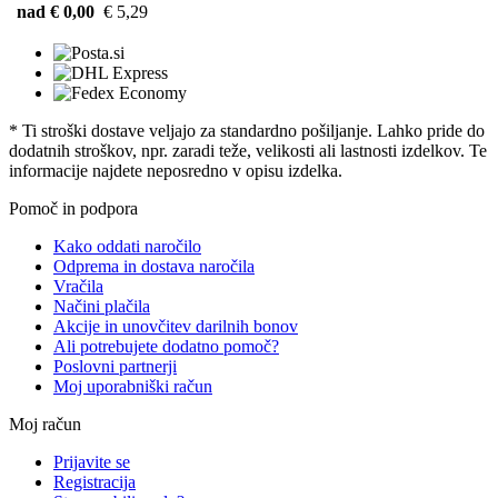
nad € 0,00
€ 5,29
* Ti stroški dostave veljajo za standardno pošiljanje. Lahko pride do
dodatnih stroškov, npr. zaradi teže, velikosti ali lastnosti izdelkov. Te
informacije najdete neposredno v opisu izdelka.
Pomoč in podpora
Kako oddati naročilo
Odprema in dostava naročila
Vračila
Načini plačila
Akcije in unovčitev darilnih bonov
Ali potrebujete dodatno pomoč?
Poslovni partnerji
Moj uporabniški račun
Moj račun
Prijavite se
Registracija