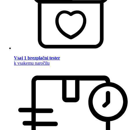
Vsaj 1 brezplačni tester
k vsakemu naročilu