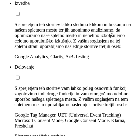
Izvedba
S sprejetjem teh storitev lahko sledimo klikom in brskanju na
našem spletnem mestu ter jih anonimno analiziramo, da
optimiziramo naše spletno mesto in nenehno izboljšujemo
celotno uporabniško izkušnjo. Z vašim soglasjem na tej
spletni strani uporabljamo naslednje storitve tretjih oseb:
Google Analytics, Clarity, A/B-Testing
Delovanje
S sprejetjem teh storitev vam lahko poleg osnovnih funkcij
zagotovimo tudi druge funkcije in vam omogočimo udobno
uporabo našega spletnega mesta. Z vašim soglasjem na tem
spletnem mestu uporabljamo naslednje storitve tretjih oseb:
Google Tag Manager, UET (Universal Event Tracking)
Microsoft Consent Mode, Google Consent Mode, Klarna,
Freshchat