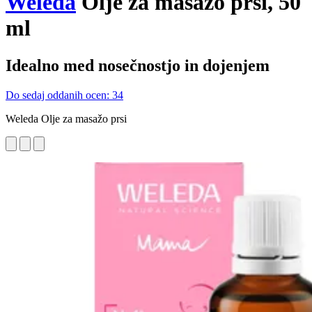
Weleda
Olje za masažo prsi, 50
ml
Idealno med nosečnostjo in dojenjem
Do sedaj oddanih ocen: 34
Weleda Olje za masažo prsi