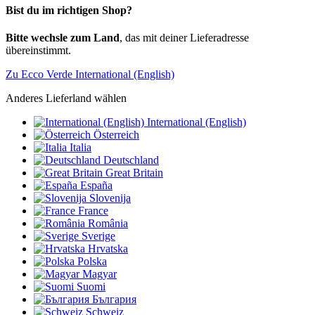
Bist du im richtigen Shop?
Bitte wechsle zum Land
, das mit deiner Lieferadresse
übereinstimmt.
Zu Ecco Verde International (English)
Anderes Lieferland wählen
International (English)
Österreich
Italia
Deutschland
Great Britain
España
Slovenija
France
România
Sverige
Hrvatska
Polska
Magyar
Suomi
България
Schweiz