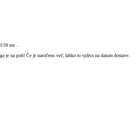
23:59 ure
.
ga je na poti! Če je naročeno več, lahko to vpliva na datum dostave.