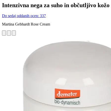
Intenzivna nega za suho in občutljivo kožo
Do sedaj oddanih ocen: 337
Martina Gebhardt Rose Cream