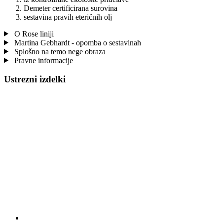
Demeter certificirana surovina
sestavina pravih eteričnih olj
O Rose liniji
Martina Gebhardt - opomba o sestavinah
Splošno na temo nege obraza
Pravne informacije
Ustrezni izdelki