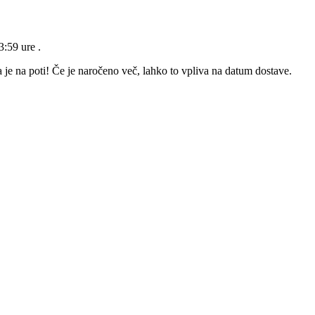
23:59 ure
.
 je na poti! Če je naročeno več, lahko to vpliva na datum dostave.