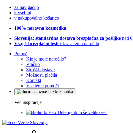
za navigacijo
k vsebini
v nakupovalno košarico
100% naravna kozmetika
Slovenija: standardna dostava brezplačna za pošiljke
nad €
Vsaj 1 brezplačni tester
k vsakemu naročilu
Pomoč
Kje je moje naročilo?
Vračilo
Stroški dostave
Možnosti plačila
Kontakt
Vse teme pomoči
Več inspiracije
Eko-Detergenti in še veliko več