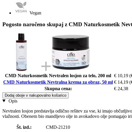
Vegan
Pogosto naročeno skupaj z CMD Naturkosmetik Nevt
CMD Naturkosmetik Nevtralen losjon za telo, 200 ml
€ 10,19
(
CMD Naturkosmetik Nevtralna krema za obraz, 50 ml
€ 14,19
(
Skupna cena:
€ 24,38
Dodaj oboje v nakupovalno košarico
Opis
Nevtralen losjon predstavlja odlično rešitev za vse, ki imajo občutlji
vlažnosti. Obenem bio mandljevo olje in avokadovo olje pomagajo irit
Št. izd.:
CMD-21210