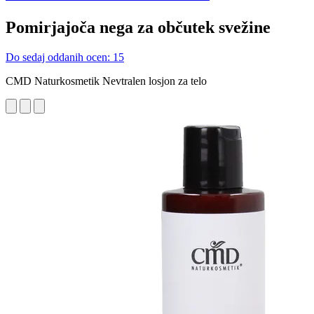
Pomirjajoča nega za občutek svežine
Do sedaj oddanih ocen: 15
CMD Naturkosmetik Nevtralen losjon za telo