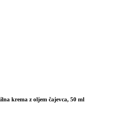
lna krema z oljem čajevca, 50 ml