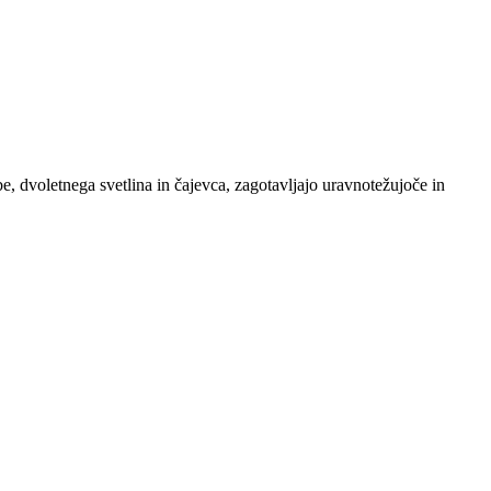
, dvoletnega svetlina in čajevca, zagotavljajo uravnotežujoče in