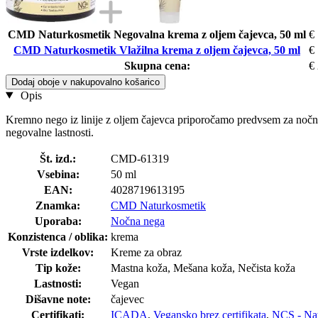
CMD Naturkosmetik Negovalna krema z oljem čajevca, 50 ml
€
CMD Naturkosmetik Vlažilna krema z oljem čajevca, 50 ml
€
Skupna cena:
€
Dodaj oboje v nakupovalno košarico
Opis
Kremno nego iz linije z oljem čajevca priporočamo predvsem za nočno 
negovalne lastnosti.
Št. izd.:
CMD-61319
Vsebina:
50 ml
EAN:
4028719613195
Znamka:
CMD Naturkosmetik
Uporaba:
Nočna nega
Konzistenca / oblika:
krema
Vrste izdelkov:
Kreme za obraz
Tip kože:
Mastna koža, Mešana koža, Nečista koža
Lastnosti:
Vegan
Dišavne note:
čajevec
Certifikati:
ICADA
,
Vegansko brez certifikata
,
NCS - Nat