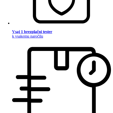
Vsaj 1 brezplačni tester
k vsakemu naročilu