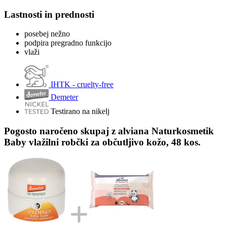
Lastnosti in prednosti
posebej nežno
podpira pregradno funkcijo
vlaži
IHTK - cruelty-free
Demeter
Testirano na nikelj
Pogosto naročeno skupaj z alviana Naturkosmetik
Baby vlažilni robčki za občutljivo kožo, 48 kos.