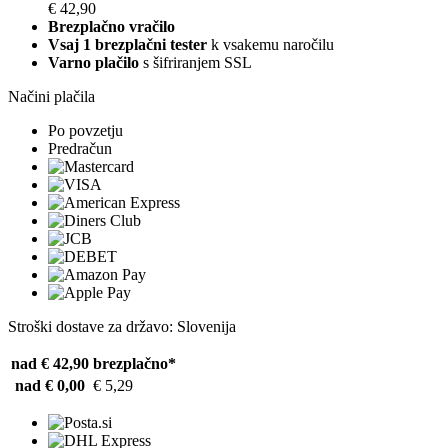
€ 42,90
Brezplačno vračilo
Vsaj 1 brezplačni tester
k vsakemu naročilu
Varno plačilo
s šifriranjem SSL
Načini plačila
Po povzetju
Predračun
Stroški dostave za državo: Slovenija
nad € 42,90
brezplačno*
nad € 0,00
€ 5,29