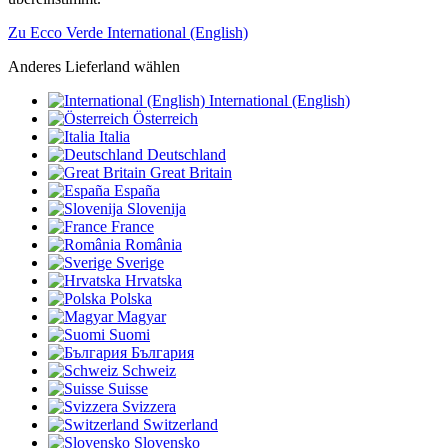
Zu Ecco Verde International (English)
Anderes Lieferland wählen
International (English)
Österreich
Italia
Deutschland
Great Britain
España
Slovenija
France
România
Sverige
Hrvatska
Polska
Magyar
Suomi
България
Schweiz
Suisse
Svizzera
Switzerland
Slovensko