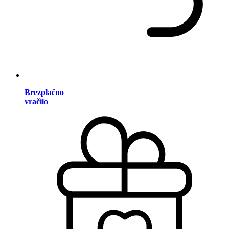
Brezplačno
vračilo