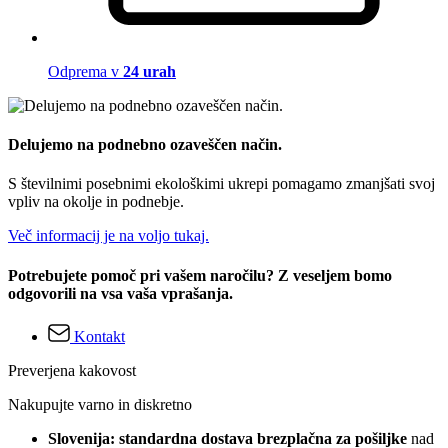
Odprema v
24 urah
Delujemo na podnebno ozaveščen način.
S številnimi posebnimi ekološkimi ukrepi pomagamo zmanjšati svoj
vpliv na okolje in podnebje.
Več informacij je na voljo tukaj.
Potrebujete pomoč pri vašem naročilu? Z veseljem bomo
odgovorili na vsa vaša vprašanja.
Kontakt
Preverjena kakovost
Nakupujte varno in diskretno
Slovenija: standardna dostava brezplačna za pošiljke
nad