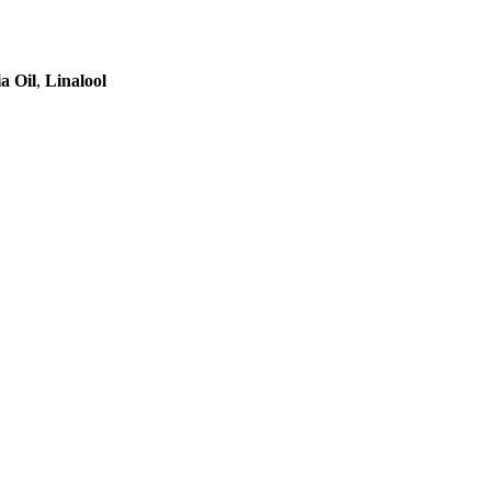
a Oil
,
Linalool