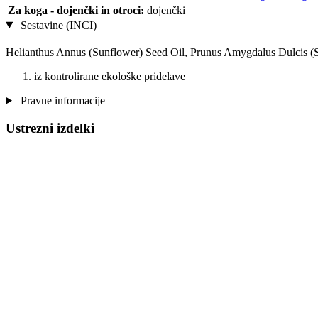
Za koga - dojenčki in otroci:
dojenčki
Sestavine (INCI)
Helianthus Annus (Sunflower) Seed Oil, Prunus Amygdalus Dulcis 
iz kontrolirane ekološke pridelave
Pravne informacije
Ustrezni izdelki