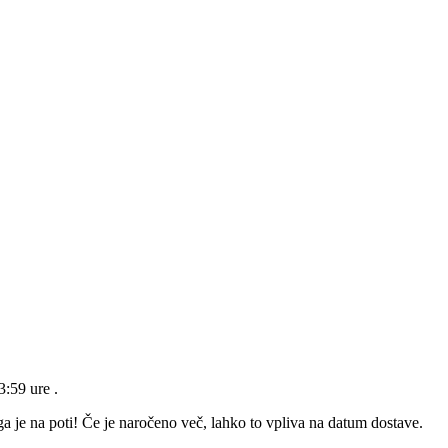
23:59 ure
.
a je na poti! Če je naročeno več, lahko to vpliva na datum dostave.