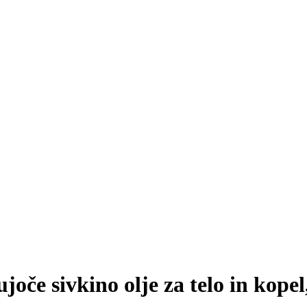
oče sivkino olje za telo in kopel