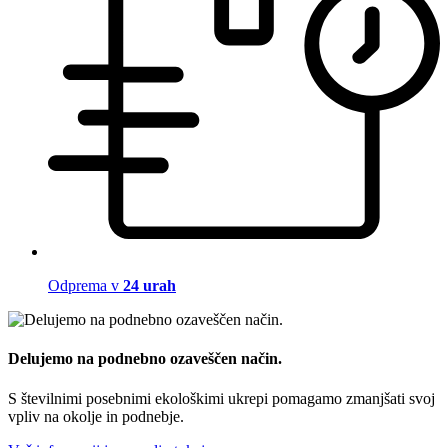
Odprema v
24 urah
Delujemo na podnebno ozaveščen način.
S številnimi posebnimi ekološkimi ukrepi pomagamo zmanjšati svoj
vpliv na okolje in podnebje.