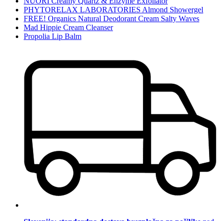
NUORI Creamy Quartz & Enzyme Exfoliator
PHYTORELAX LABORATORIES Almond Showergel
FREE! Organics Natural Deodorant Cream Salty Waves
Mad Hippie Cream Cleanser
Propolia Lip Balm