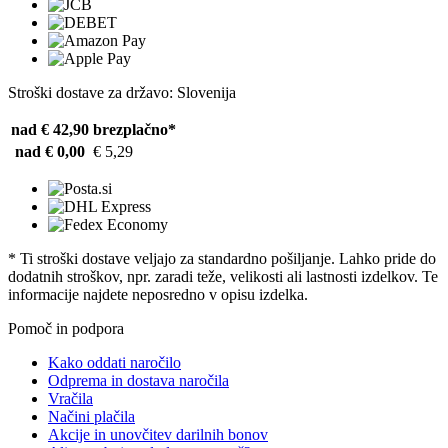
Stroški dostave za državo: Slovenija
nad € 42,90
brezplačno*
nad € 0,00
€ 5,29
* Ti stroški dostave veljajo za standardno pošiljanje. Lahko pride do
dodatnih stroškov, npr. zaradi teže, velikosti ali lastnosti izdelkov. Te
informacije najdete neposredno v opisu izdelka.
Pomoč in podpora
Kako oddati naročilo
Odprema in dostava naročila
Vračila
Načini plačila
Akcije in unovčitev darilnih bonov