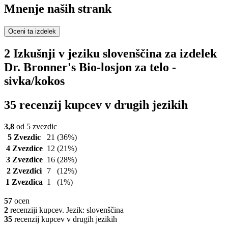
Mnenje naših strank
Oceni ta izdelek
2 Izkušnji v jeziku slovenščina za izdelek
Dr. Bronner's Bio-losjon za telo -
sivka/kokos
35 recenzij kupcev v drugih jezikih
3,8
od 5 zvezdic
5 Zvezdic
21
(36%)
4 Zvezdice
12
(21%)
3 Zvezdice
16
(28%)
2 Zvezdici
7
(12%)
1 Zvezdica
1
(1%)
57
ocen
2
recenziji kupcev. Jezik: slovenščina
35
recenzij kupcev v drugih jezikih