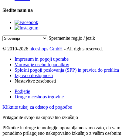
Sledite nam na
Spremenite regijo / jezik
© 2010-2026
niceshops GmbH
- All rights reserved.
Impresum in pogoji uporabe
Varovanje osebnih podatkov
Splošni pogoji poslovanja (SPP) in pravica do preklica
Izjava o dostopnosti
Nastavitve zasebnosti
Podjetje
Druge niceshops trgovine
Kliknite tukaj za odstop od pogodbe
Prilagodite svojo nakupovalno izkušnjo
Piškotke in druge tehnologije uporabljamo samo zato, da vam
ponudimo prilagojeno nakupovalno izkušnjo z vašim osebnim