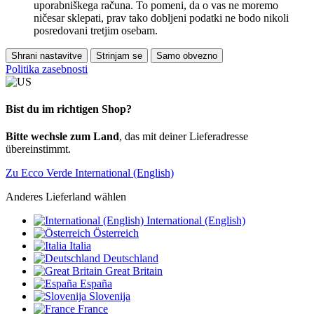
uporabniškega računa. To pomeni, da o vas ne moremo
ničesar sklepati, prav tako dobljeni podatki ne bodo nikoli
posredovani tretjim osebam.
Shrani nastavitve
Strinjam se
Samo obvezno
Politika zasebnosti
Bist du im richtigen Shop?
Bitte wechsle zum Land
, das mit deiner Lieferadresse
übereinstimmt.
Zu Ecco Verde International (English)
Anderes Lieferland wählen
International (English)
Österreich
Italia
Deutschland
Great Britain
España
Slovenija
France