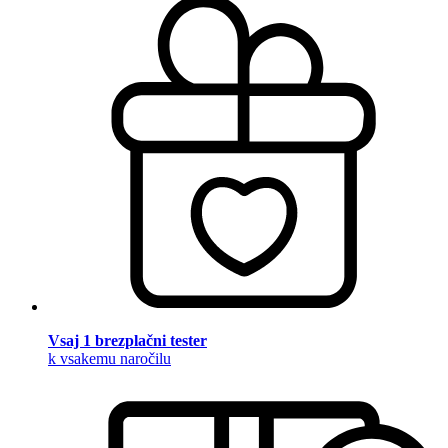
Vsaj 1 brezplačni tester
k vsakemu naročilu