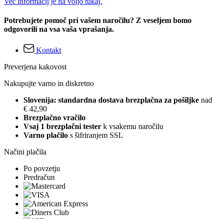
Več informacij je na voljo tukaj.
Potrebujete pomoč pri vašem naročilu? Z veseljem bomo
odgovorili na vsa vaša vprašanja.
Kontakt
Preverjena kakovost
Nakupujte varno in diskretno
Slovenija: standardna dostava brezplačna za pošiljke
nad
€ 42,90
Brezplačno vračilo
Vsaj 1 brezplačni tester
k vsakemu naročilu
Varno plačilo
s šifriranjem SSL
Načini plačila
Po povzetju
Predračun