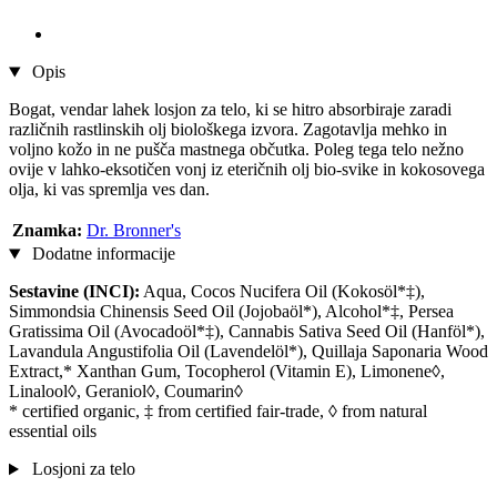
Opis
Bogat, vendar lahek losjon za telo, ki se hitro absorbiraje zaradi
različnih rastlinskih olj biološkega izvora. Zagotavlja mehko in
voljno kožo in ne pušča mastnega občutka. Poleg tega telo nežno
ovije v lahko-eksotičen vonj iz eteričnih olj bio-svike in kokosovega
olja, ki vas spremlja ves dan.
Znamka:
Dr. Bronner's
Dodatne informacije
Sestavine (INCI):
Aqua, Cocos Nucifera Oil (Kokosöl*‡),
Simmondsia Chinensis Seed Oil (Jojobaöl*), Alcohol*‡, Persea
Gratissima Oil (Avocadoöl*‡), Cannabis Sativa Seed Oil (Hanföl*),
Lavandula Angustifolia Oil (Lavendelöl*), Quillaja Saponaria Wood
Extract,* Xanthan Gum, Tocopherol (Vitamin E), Limonene◊,
Linalool◊, Geraniol◊, Coumarin◊
* certified organic, ‡ from certified fair-trade, ◊ from natural
essential oils
Losjoni za telo